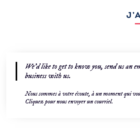
We'd like to get to know you, send us an e
business with us.​
Nous sommes à votre écoute, à un moment qui vou
Cliquez pour nous envoyer un courriel.