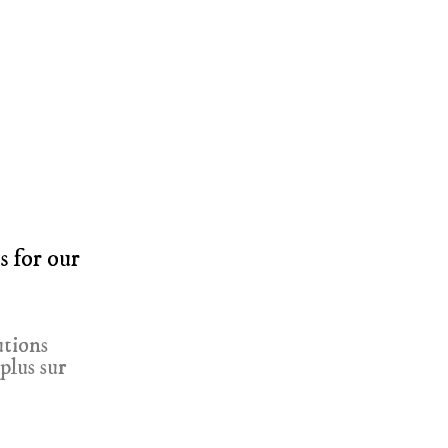
s for our
utions
plus sur