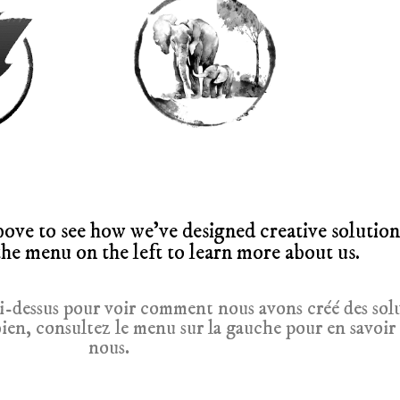
bove to see how we've designed creative solution
t the menu on the left to learn more about us.
 ci-dessus pour voir comment nous avons créé des sol
bien, consultez le menu sur la gauche pour en savoir 
nous.