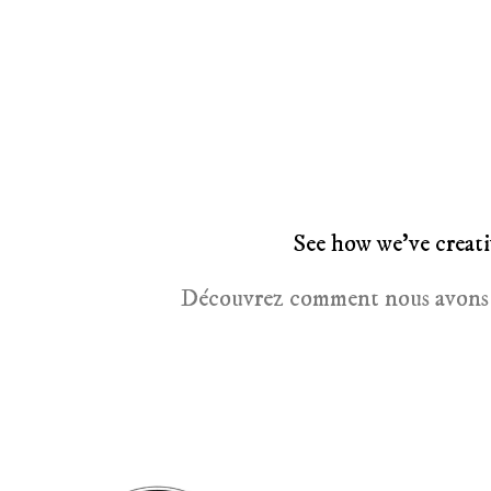
See how we’ve creati
Découvrez comment nous avons aid