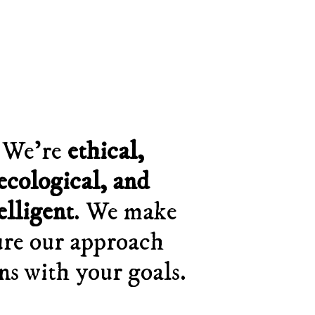
We’re
ethical,
ecological, and
elligent
. We make
ure our approach
ns with your goals.