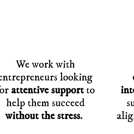
We work with
entrepreneurs looking
for
attentive support
to
int
help them succeed
s
without the stress
.
alig