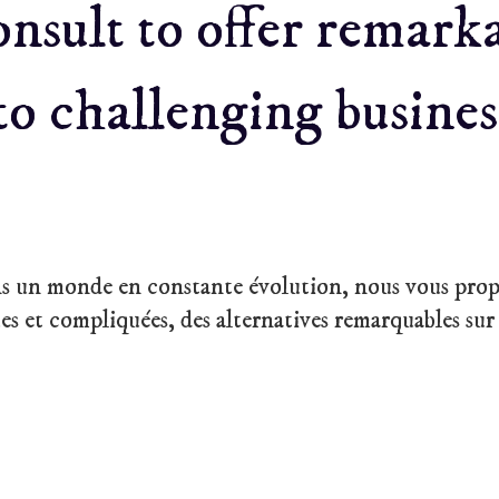
onsult to offer remark
to challenging busines
dans un monde en constante évolution, nous vous prop
es et compliquées, des alternatives remarquables sur