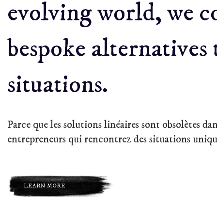
evolving world, we c
bespoke alternatives 
situations.
Parce que les solutions linéaires sont obsolètes 
entrepreneurs qui rencontrez des situations uniqu
LEARN MORE