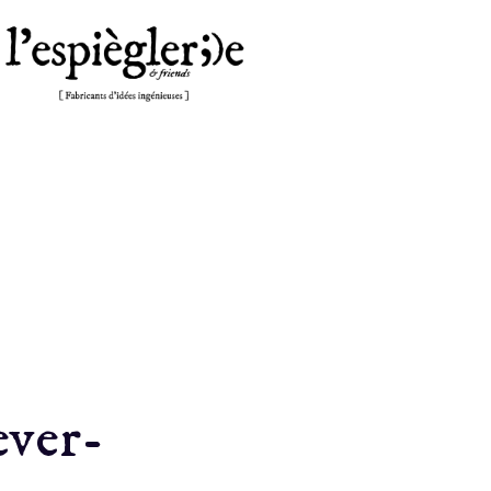
ever-