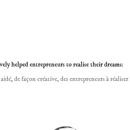
vely helped entrepreneurs to realise their dreams:
é, de façon créative, des entrepreneurs à réaliser 